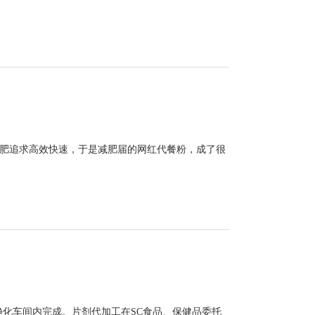
肥追求高效快速，于是减肥届的网红代餐粉，成了很
净化车间内完成。片剂代加工在SC食品、保健品委托