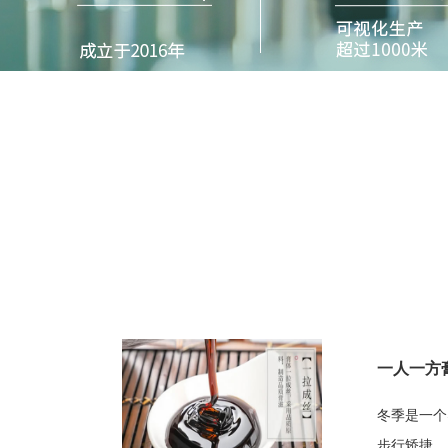
一人一方
冬季是一个
步行矫捷，