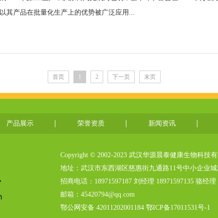
以其产品在批量化生产上的优势被广泛应用...
首页
1
2
下一页
末页
产品展示
荣誉资质
新闻资讯
Copyright © 2002-2023 武汉华源晨泰健康生物
地址：武汉市东西湖区慈惠街九通路11号中小企业城2
招商电话：18971597187 刘经理 18971597135 骆经理 
邮箱：45420794@qq.com
鄂公网安备 42011202001184 鄂ICP备17011531号-1