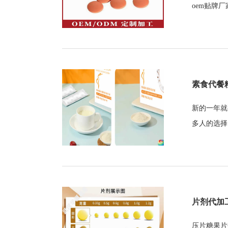
oem贴牌厂
素食代餐
新的一年就
多人的选择
片剂代加
压片糖果片