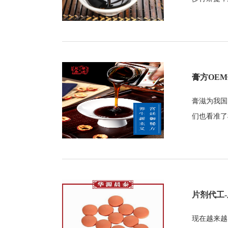
膏方OEM
膏滋为我国
们也看准了
片剂代工
现在越来越