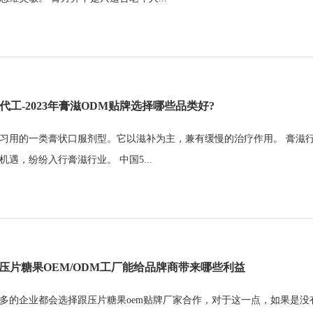
代工-2023年膏滋ODM贴牌选择哪些品类好?
习用的一类膏状口服剂型。它以滋补为主，兼有缓慢的治疗作用。 膏滋
机遇，纷纷入行膏滋行业。 中国5...
-压片糖果OEM/ODM工厂能给品牌商带来哪些利益
多的企业都会选择跟压片糖果oem贴牌厂家合作，对于这一点，如果是